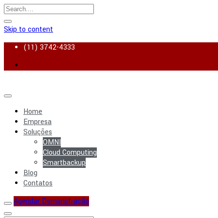
Skip to content
(11) 3742-4333
Home
Empresa
Soluções
OMNI
Cloud Computing
Smartbackup
Blog
Contatos
Agendar Demonstração