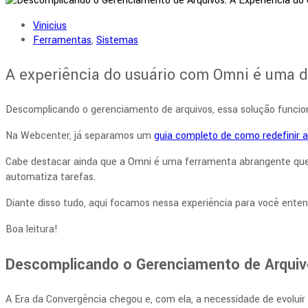
Vinicius
Ferramentas
,
Sistemas
A experiência do usuário com Omni é uma da
Descomplicando o gerenciamento de arquivos, essa solução funcio
Na Webcenter, já separamos um
guia completo de como redefinir a
Cabe destacar ainda que a Omni é uma ferramenta abrangente que ce
automatiza tarefas.
Diante disso tudo, aqui focamos nessa experiência para você ent
Boa leitura!
Descomplicando o Gerenciamento de Arqui
A Era da Convergência chegou e, com ela, a necessidade de evoluir