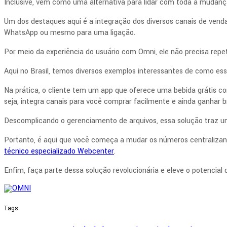
Inclusive, vem como uma alternativa para lidar com toda a mudanç
Um dos destaques aqui é a integração dos diversos canais de vend
WhatsApp ou mesmo para uma ligação.
Por meio da experiência do usuário com Omni, ele não precisa repe
Aqui no Brasil, temos diversos exemplos interessantes de como e
Na prática, o cliente tem um app que oferece uma bebida grátis c
seja, integra canais para você comprar facilmente e ainda ganhar b
Descomplicando o gerenciamento de arquivos, essa solução traz 
Portanto, é aqui que você começa a mudar os números centralizand
técnico especializado Webcenter
.
Enfim, faça parte dessa solução revolucionária e eleve o potencial
Tags: