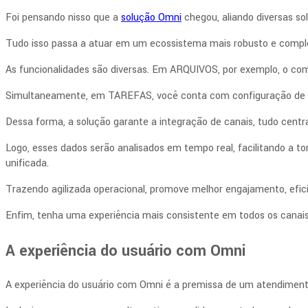
Foi pensando nisso que a
solução Omni
chegou, aliando diversas s
Tudo isso passa a atuar em um ecossistema mais robusto e comple
As funcionalidades são diversas. Em ARQUIVOS, por exemplo, o comp
Simultaneamente, em TAREFAS, você conta com configuração de aler
Dessa forma, a solução garante a integração de canais, tudo cen
Logo, esses dados serão analisados em tempo real, facilitando a 
unificada.
Trazendo agilizada operacional, promove melhor engajamento, efici
Enfim, tenha uma experiência mais consistente em todos os cana
A experiência do usuário com Omni
A experiência do usuário com Omni é a premissa de um atendimento