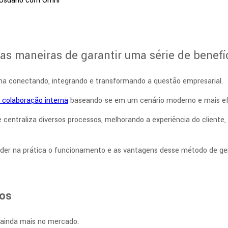
s maneiras de garantir uma série de benefíc
na conectando, integrando e transformando a questão empresarial.
 colaboração interna
baseando-se em um cenário moderno e mais efi
ntraliza diversos processos, melhorando a experiência do cliente, 
ender na prática o funcionamento e as vantagens desse método de g
vos
 ainda mais no mercado.