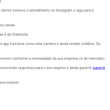
s.
 cliente comece o atendimento no Instagram e siga para o
os canais.
as é da Starbucks.
o app funciona como uma carteira e ainda recebe créditos. Ou
ntecerem conforme a necessidade da sua empresa (e do mercado).
 fornecendo segurança para o seu negócio e ainda garante
suporte
ora mesmo!