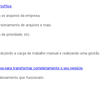
toffice
.
 os arquivos da empresa.
rsionamento de arquivos e mais.
e prioridade, etc.
eduzindo a carga de trabalho manual e realizando uma gestão
iva para transformar completamente o seu negócio
.
calonamento que funcionam.