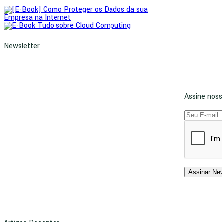
Newsletter
Assine noss
Assinar New