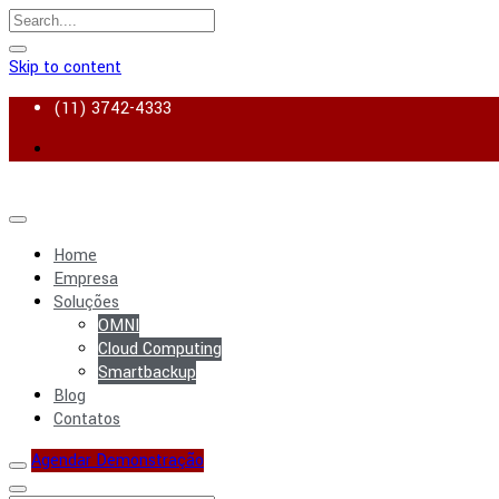
Skip to content
(11) 3742-4333
Home
Empresa
Soluções
OMNI
Cloud Computing
Smartbackup
Blog
Contatos
Agendar Demonstração