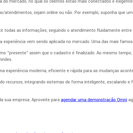
a do mercado, no qual os clientes estão mais conectados e exigente
as/atendimentos, sejam online ou não. Por exemplo, suponha que um
tir todas as informações, seguindo o atendimento fluidamente entre 
ssa experiência vem sendo aplicada no mercado. Uma das mais famos
omo “presente” assim que o cadastro é finalizado. Ao mesmo tempo, 
rindes.
uma experiência moderna, eficiente e rápida para as mudanças aco
o recursos, integrando sistemas de forma inteligente, escalando e
 da sua empresa. Aproveite para
agendar uma demonstração Omni
ag